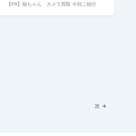
【PR】福ちゃん カメラ買取 今回ご紹介
次
→