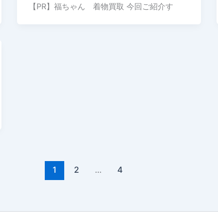
【PR】福ちゃん 着物買取 今回ご紹介す
1
2
…
4