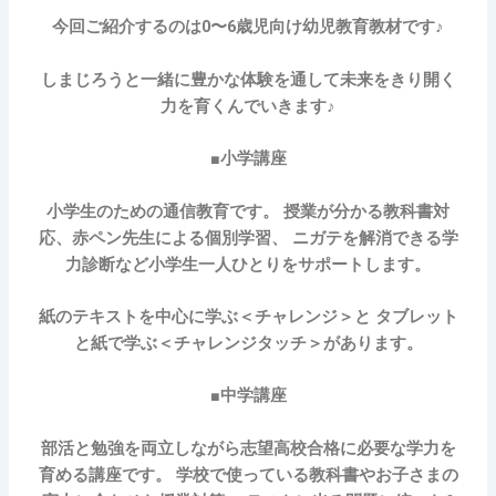
今回ご紹介するのは0〜6歳児向け幼児教育教材です♪
しまじろうと一緒に豊かな体験を通して未来をきり開く
力を育くんでいきます♪
■小学講座
小学生のための通信教育です。 授業が分かる教科書対
応、赤ペン先生による個別学習、 ニガテを解消できる学
力診断など小学生一人ひとりをサポートします。
紙のテキストを中心に学ぶ＜チャレンジ＞と タブレット
と紙で学ぶ＜チャレンジタッチ＞があります。
■中学講座
部活と勉強を両立しながら志望高校合格に必要な学力を
育める講座です。 学校で使っている教科書やお子さまの