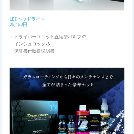
LEDヘッドライト
25,150円
・ドライバーユニット直結型バルブX2
・インシュロックx6
・保証書付取扱説明書