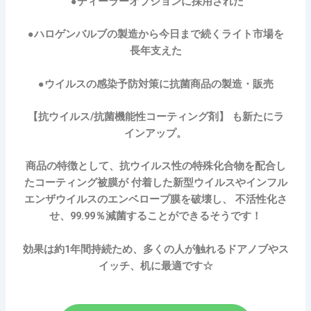
●ディーラーオプションに採用された
●ハロゲンバルブの製造から今日まで続くライト市場を
長年支えた
●ウイルスの感染予防対策に抗菌商品の製造・販売
【抗ウイルス/抗菌機能性コーティング剤】 も新たにラ
インアップ。
商品の特徴として、抗ウイルス性の特殊化合物を配合し
たコーティング被膜が 付着した新型ウイルスやインフル
エンザウイルスのエンベロープ膜を破壊し、 不活性化さ
せ、99.99％減菌することができるそうです！
効果は約1年間持続ため、多くの人が触れるドアノブやス
イッチ、机に最適です☆