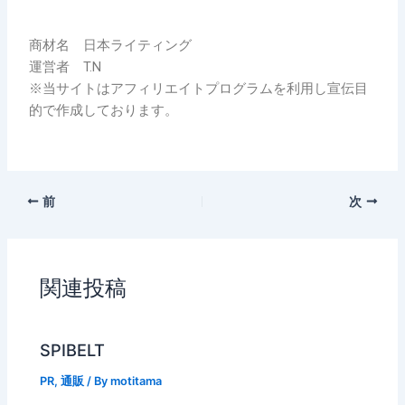
商材名 日本ライティング
運営者 T.N
※当サイトはアフィリエイトプログラムを利用し宣伝目
的で作成しております。
前
次
関連投稿
SPIBELT
PR
,
通販
/ By
motitama