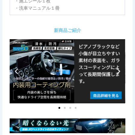
・施工シール１枚
・洗車マニュアル１冊
新商品ご紹介