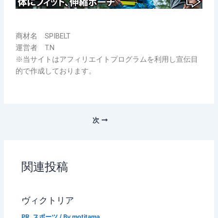
商材名 SPIBELT
運営者 T.N
※当サイトはアフィリエイトプログラムを利用し宣伝目
的で作成しております。
次
関連投稿
ヴィクトリア
PR
,
スポーツ
/ By
motitama