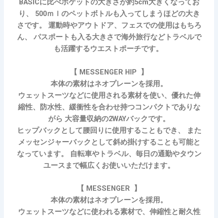
BASICに比べポケットの大きさが約5cm大きくなってお
り、 500ｍｌのペットボトルも入ってしまうほどの大き
さです。 運動時やアウトドア、フェスでの使用はもちろ
ん、 パスポートも入る大きさで海外旅行などトラベルで
も活躍するウエストポーチです。
【 MESSENGER HIP 】
本体の素材はネオプレーンを採用。
ウェットスーツなどに使用される素材を使い、優れた伸
縮性、防水性、緩衝性を合わせ持つコンパクトでありな
がら 大容量収納の2WAYバックです。
ヒップバックとして腰回りに使用することもでき、 また
メッセンジャーバックとして斜め掛けすることも可能と
なっています。 自転車やトラベル、毎日の通勤やタウン
ユースまで幅広くお使いいただけます。
【 MESSENGER 】
本体の素材はネオプレーンを採用。
ウェットスーツなどに使われる素材で、伸縮性と耐久性