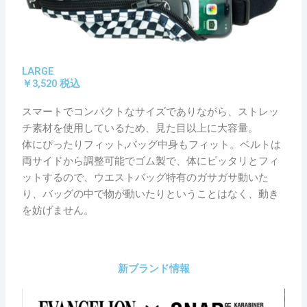
LARGE
￥3,520 税込
スマートでコンパクトなサイズでありながら、ストレッ
チ素材を使用しているため、見た目以上に大容量。
体にぴったりフィット,バッグ中身もフィット。ベルトは
両サイドから調整可能でゴム製で、体にピッタリとフィ
ットするので、ウエストバッグ特有のガサガサ動いた
り、バッグの中で物が動いたりということはなく、動き
を妨げません。
新ブランド情報