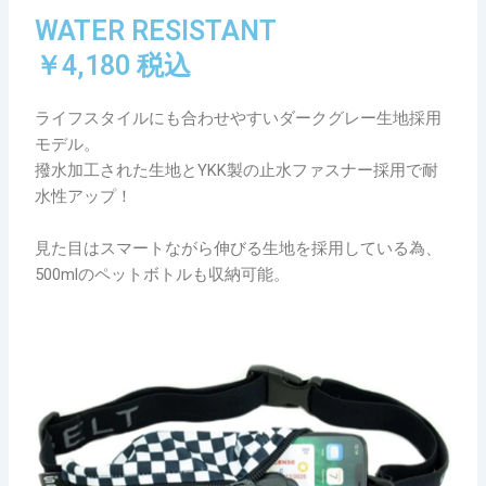
WATER RESISTANT
￥4,180 税込
ライフスタイルにも合わせやすいダークグレー生地採用
モデル。
撥水加工された生地とYKK製の止水ファスナー採用で耐
水性アップ！
見た目はスマートながら伸びる生地を採用している為、
500mlのペットボトルも収納可能。